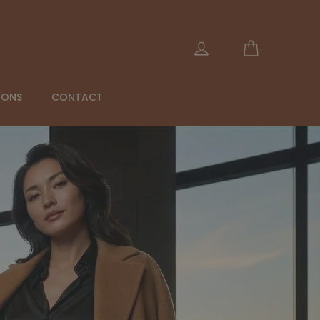
Carrito
Ingresar
IONS
CONTACT