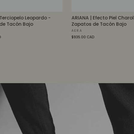
Terciopelo Leopardo -
ARIANA | Efecto Piel Charo
de Tacón Bajo
Zapatos de Tacón Bajo
AERA
D
$935.00 CAD