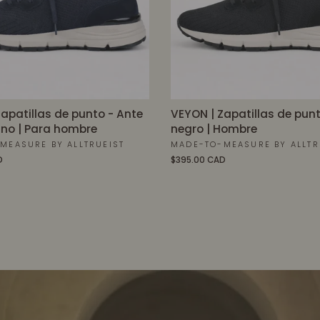
apatillas de punto - Ante
VEYON | Zapatillas de punt
ino | Para hombre
negro | Hombre
MEASURE BY ALLTRUEIST
MADE-TO-MEASURE BY ALLTR
D
$395.00 CAD