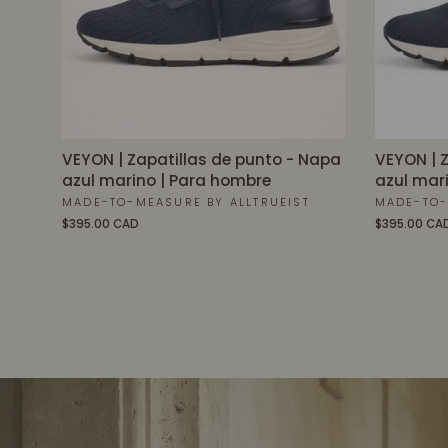
VEYON | Zapatillas de punto - Napa
VEYON | Z
azul marino | Para hombre
azul mar
MADE-TO-MEASURE BY ALLTRUEIST
MADE-TO-
$395.00 CAD
$395.00 CA