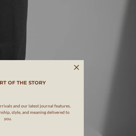
RT OF THE STORY
rivals and our latest journal features.
ship, style, and meaning delivered to
you.