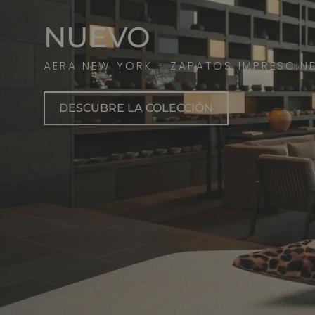
NUEVO
AERA NEW YORK - ZAPATOS IMPRESCIND
DESCUBRE LA COLECCIÓN