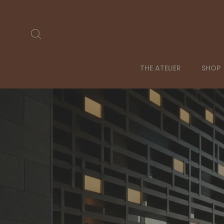
Ir
directamente
al
Buscar
contenido
THE ATELIER
SHOP