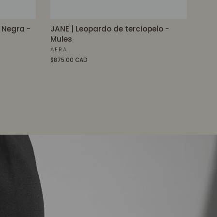
l Negra -
JANE | Leopardo de terciopelo -
Mules
AERA
$875.00 CAD