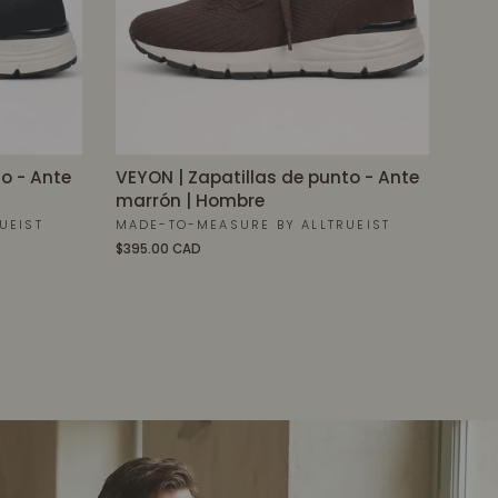
o - Ante
VEYON | Zapatillas de punto - Ante
marrón | Hombre
UEIST
MADE-TO-MEASURE BY ALLTRUEIST
$395.00 CAD