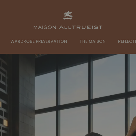
ALLTRUEIST
WARDROBE PRESERVATION
THE MAISON
REFLECT