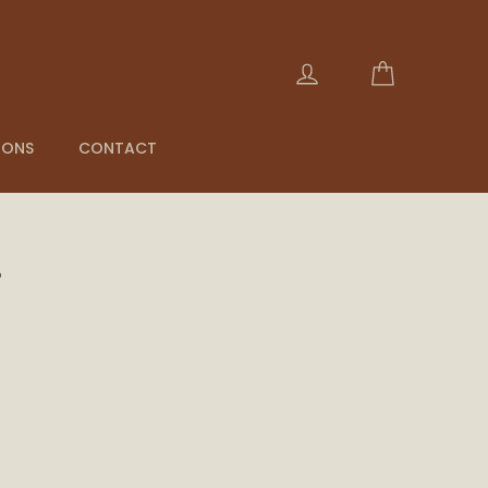
Carrito
Ingresar
IONS
CONTACT
S