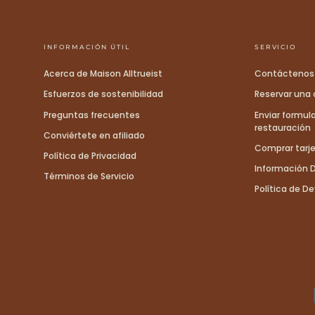
INFORMACIÓN ÚTIL
SERVICIO
Acerca de Maison Alltrueist
Contáctenos
Esfuerzos de sostenibilidad
Reservar una 
Preguntas frecuentes
Enviar formula
restauración
Conviértete en afiliado
Comprar tarje
Política de Privacidad
Información D
Términos de Servicio
Política de D