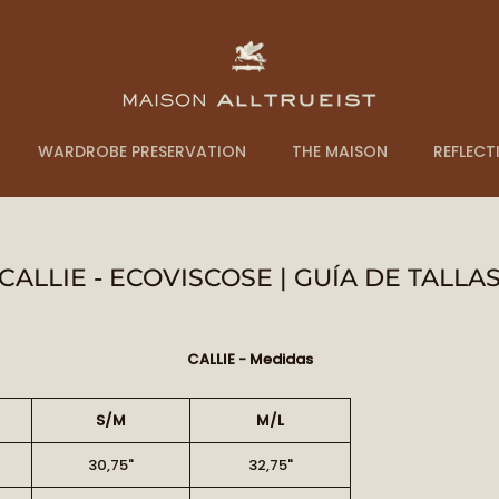
WARDROBE PRESERVATION
THE MAISON
REFLECT
CALLIE - ECOVISCOSE | GUÍA DE TALLA
CALLIE - Medidas
S/M
M/L
30,75"
32,75"