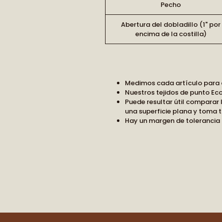
Pecho
Abertura del dobladillo (1" por
encima de la costilla)
Medimos cada artículo para ay
Nuestros tejidos de punto Ec
Puede resultar útil comparar 
una superficie plana y toma t
Hay un margen de tolerancia 