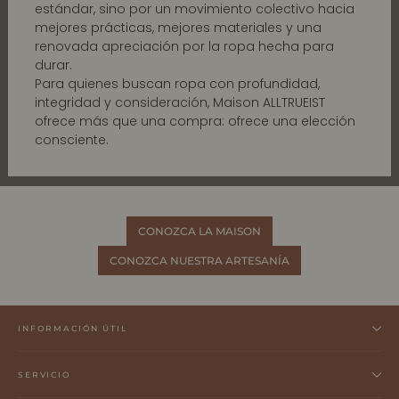
estándar, sino por un movimiento colectivo hacia
mejores prácticas, mejores materiales y una
renovada apreciación por la ropa hecha para
durar.
Para quienes buscan ropa con profundidad,
integridad y consideración, Maison ALLTRUEIST
ofrece más que una compra: ofrece una elección
consciente.
CONOZCA LA MAISON
CONOZCA NUESTRA ARTESANÍA
INFORMACIÓN ÚTIL
SERVICIO