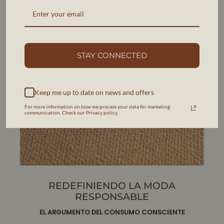
STAY CONNECTED
Keep me up to date on news and offers
For more information on how we process your data for marketing
communication. Check our Privacy policy.
REDEFINIENDO LA MODA
RESPONSABLE
EL ARGUMENTO DEL CONSUMO CONSCIENTE