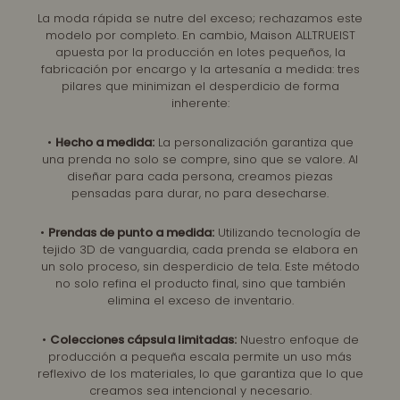
La moda rápida se nutre del exceso; rechazamos este
modelo por completo. En cambio, Maison ALLTRUEIST
apuesta por la producción en lotes pequeños, la
fabricación por encargo y la artesanía a medida: tres
pilares que minimizan el desperdicio de forma
inherente:
•
Hecho a medida:
La personalización garantiza que
una prenda no solo se compre, sino que se valore. Al
diseñar para cada persona, creamos piezas
pensadas para durar, no para desecharse.
•
Prendas de punto a medida:
Utilizando tecnología de
tejido 3D de vanguardia, cada prenda se elabora en
un solo proceso, sin desperdicio de tela. Este método
no solo refina el producto final, sino que también
elimina el exceso de inventario.
•
Colecciones cápsula limitadas:
Nuestro enfoque de
producción a pequeña escala permite un uso más
reflexivo de los materiales, lo que garantiza que lo que
creamos sea intencional y necesario.