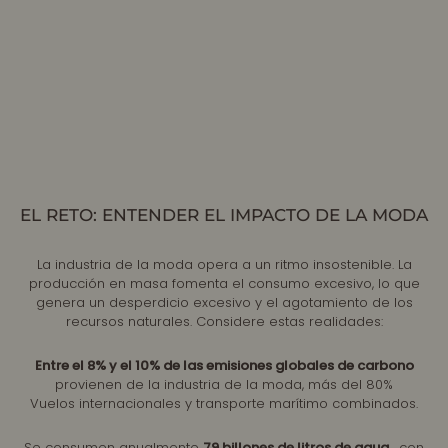
EL RETO: ENTENDER EL IMPACTO DE LA MODA
La industria de la moda opera a un ritmo insostenible. La
producción en masa fomenta el consumo excesivo, lo que
genera un desperdicio excesivo y el agotamiento de los
recursos naturales. Considere estas realidades:
Entre el 8% y el 10% de las emisiones globales de carbono
provienen de la industria de la moda, más del 80%
Vuelos internacionales y transporte marítimo combinados.
Se consumen anualmente
79 billones de litros de agua
, con