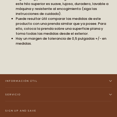
este hilo superior es suave, lujoso, duradero, lavable a
máquina y resistente al encogimiento (siga las
instrucciones de cuidado).
Puede resultar útil comparar las medidas de este
producto con una prenda similar que ya posee. Para
ello, coloca la prenda sobre una superficie plana y
toma todas las medidas desde el exterior.
Hay un margen de tolerancia de 0,5 pulgadas +/- en
medidas.
INFORMACIÓN ÚTIL
SERVICIO
SIGN UP AND SAVE